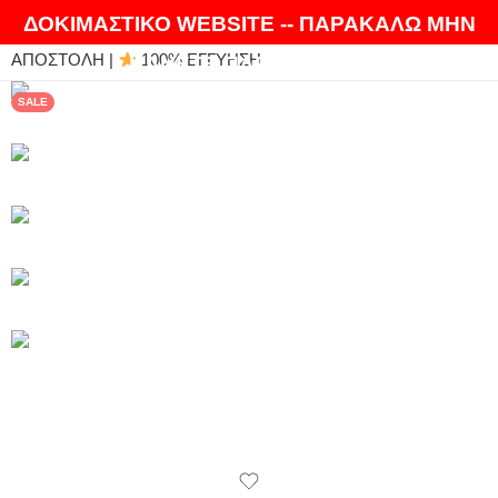
ΘΑ ΛΑΤΡΕΨΕΤΕ ΤΑ ΠΡΟΪΟΝΤΑ ΜΑΣ |
EXPRESS
ΔΟΚΙΜΑΣΤΙΚΟ WEBSITE -- ΠΑΡΑΚΑΛΩ ΜΗΝ
ΑΠΟΣΤΟΛΗ |
100% ΕΓΓΥΗΣΗ
ΚΑΝΕΤΕ ΠΑΡΑΓΓΕΛΙΕΣ
SALE