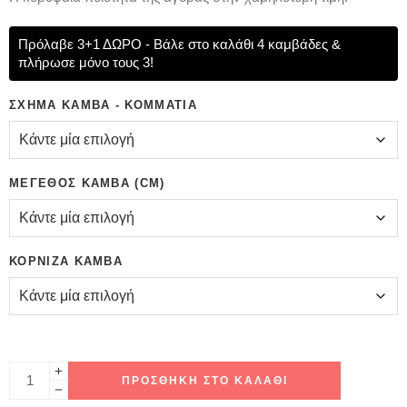
Πρόλαβε 3+1 ΔΩΡΟ - Βάλε στο καλάθι 4 καμβάδες &
πλήρωσε μόνο τους 3!
ΣΧΉΜΑ ΚΑΜΒΆ - ΚΟΜΜΆΤΙΑ
ΜΈΓΕΘΟΣ ΚΑΜΒΆ (CM)
ΚΟΡΝΊΖΑ ΚΑΜΒΆ
ΠΡΟΣΘΉΚΗ ΣΤΟ ΚΑΛΆΘΙ