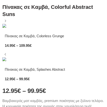
Πίνακας σε Καμβά, Colorful Abstract
Suns
Πίνακας σε Καμβά, Colorless Grunge
14.95
€
–
109.95
€
Πίνακας σε Καμβά, Splashes Abstract
12.95
€
–
99.95
€
12.95
€
–
99.95
€
Bαμβακερός ματ καμβάς, premium ποιότητας με ξύλινο τελάρο.
Η κορυφαία ποιότητα της αγοράς στην χαμηλότερη τιμή!