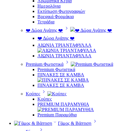
Αρωματικά Κεριά
Ημερολόγια
Εκτύπωση Φωτογραφιών
Βρεφικά Φορμάκια
Τετράδια
❤️ Δώρα Αγάπης ❤️
❤️ Δώρα Αγάπης ❤️
ΑΙΩΝΙΑ ΤΡΙΑΝΤΑΦΥΛΛΑ
ΑΙΩΝΙΑ ΤΡΙΑΝΤΑΦΥΛΛΑ
Premium Φωτιστικά
Premium Φωτιστικά
ΠΙΝΑΚΕΣ ΣΕ ΚΑΜΒΑ
ΠΙΝΑΚΕΣ ΣΕ ΚΑΜΒΑ
Κούπες
Κούπες
PREMIUM ΠΑΡΑΜΥΘΙΑ
Premium Παραμύθια
Γάμος & Βάπτιση