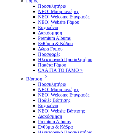
Γάμος
Προσκλητήρια
ΝΕΟ! Μπομπονιέρες
NEO! Welcome Επιγραφές
ΝΕΟ! Website Γάμου
Ευχολόγια
Διακόσμηση
Premium Albums
Ενθύμια & Κάδρα
Δώρα Γάμου
Προσφορές
Ηλεκτρονικό Προσκλητήριο
Πακέτα Γάμου
ΟΛΑ ΓΙΑ ΤΟ ΓΑΜΟ >
Βάπτιση
Προσκλητήρια
ΝΕΟ! Μπομπονιέρες
NEO! Welcome Επιγραφές
Ποδιές Βάπτισης
Ευχολόγια
ΝΕΟ! Website Βάπτισης
Διακόσμηση
Premium Albums
Ενθύμια & Κάδρα
Ηλεκτρονικό Προσκλητήριο