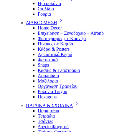
Ημερολόγια
Στολίδια
Γούρια
ΔΙΑΚΟΣΜΗΣΗ
Home Decor
Επιχείρηση – Ξενοδοχείο – Airbnb
Φωτογραφίες με Κορνίζα
Πίνακες σε Καμβά
Κάδρα & Posters
Αρωματικά Κεριά
Φωτιστικά
Snaps
Κασπώ & Γλαστράκια
Λουλούδια
Μαξιλάρια
Οργάνωση Γραφείου
Ρολόγια Τοίχου
Hexagons
ΠΑΙΔΙΚΑ & ΣΧΟΛΙΚΑ
Παραμύθια
Τετράδια
Τσάντες
Δοχεία Φαγητού
Τσάντες Φαγητού