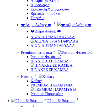
Αρωματικά Κεριά
Ημερολόγια
Εκτύπωση Φωτογραφιών
Βρεφικά Φορμάκια
Τετράδια
❤️ Δώρα Αγάπης ❤️
❤️ Δώρα Αγάπης ❤️
ΑΙΩΝΙΑ ΤΡΙΑΝΤΑΦΥΛΛΑ
ΑΙΩΝΙΑ ΤΡΙΑΝΤΑΦΥΛΛΑ
Premium Φωτιστικά
Premium Φωτιστικά
ΠΙΝΑΚΕΣ ΣΕ ΚΑΜΒΑ
ΠΙΝΑΚΕΣ ΣΕ ΚΑΜΒΑ
Κούπες
Κούπες
PREMIUM ΠΑΡΑΜΥΘΙΑ
Premium Παραμύθια
Γάμος & Βάπτιση