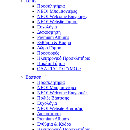
Γάμος
Προσκλητήρια
ΝΕΟ! Μπομπονιέρες
NEO! Welcome Επιγραφές
ΝΕΟ! Website Γάμου
Ευχολόγια
Διακόσμηση
Premium Albums
Ενθύμια & Κάδρα
Δώρα Γάμου
Προσφορές
Ηλεκτρονικό Προσκλητήριο
Πακέτα Γάμου
ΟΛΑ ΓΙΑ ΤΟ ΓΑΜΟ >
Βάπτιση
Προσκλητήρια
ΝΕΟ! Μπομπονιέρες
NEO! Welcome Επιγραφές
Ποδιές Βάπτισης
Ευχολόγια
ΝΕΟ! Website Βάπτισης
Διακόσμηση
Premium Albums
Ενθύμια & Κάδρα
Ηλεκτρονικό Προσκλητήριο