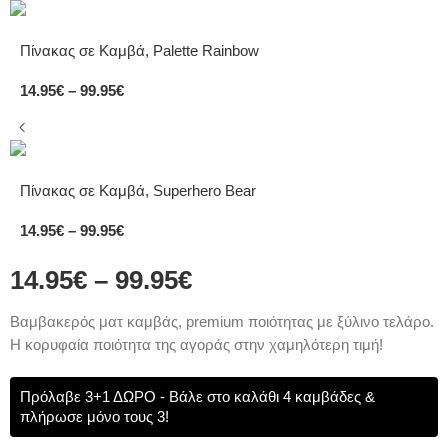
Πίνακας σε Καμβά, Palette Rainbow
14.95
€
–
99.95
€
Πίνακας σε Καμβά, Superhero Bear
14.95
€
–
99.95
€
14.95
€
–
99.95
€
Bαμβακερός ματ καμβάς, premium ποιότητας με ξύλινο τελάρο.
Η κορυφαία ποιότητα της αγοράς στην χαμηλότερη τιμή!
Πρόλαβε 3+1 ΔΩΡΟ - Βάλε στο καλάθι 4 καμβάδες &
πλήρωσε μόνο τους 3!