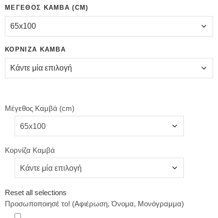
ΜΈΓΕΘΟΣ ΚΑΜΒΆ (CM)
ΚΟΡΝΊΖΑ ΚΑΜΒΆ
Μέγεθος Καμβά (cm)
Κορνίζα Καμβά
Reset all selections
Προσωποποιησέ το! (Αφιέρωση, Όνομα, Μονόγραμμα)