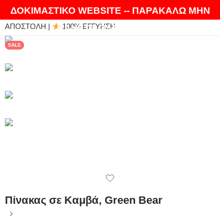
ΘΑ ΛΑΤΡΕΨΕΤΕ ΤΑ ΠΡΟΪΟΝΤΑ ΜΑΣ |
EXPRESS
ΔΟΚΙΜΑΣΤΙΚΟ WEBSITE -- ΠΑΡΑΚΑΛΩ ΜΗΝ
ΑΠΟΣΤΟΛΗ |
100% ΕΓΓΥΗΣΗ
ΚΑΝΕΤΕ ΠΑΡΑΓΓΕΛΙΕΣ
SALE
Πίνακας σε Καμβά, Green Bear