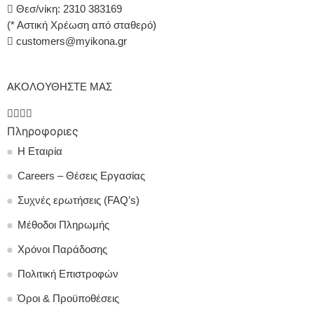
Θεσ/νίκη: 2310 383169
(* Αστική Χρέωση από σταθερό)
customers@myikona.gr
ΑΚΟΛΟΥΘΗΣΤΕ ΜΑΣ
Πληροφοριες
Η Εταιρία
Careers – Θέσεις Εργασίας
Συχνές ερωτήσεις (FAQ’s)
Μέθοδοι Πληρωμής
Χρόνοι Παράδοσης
Πολιτική Επιστροφών
Όροι & Προϋποθέσεις