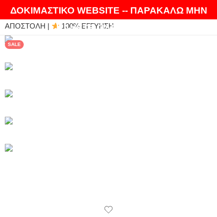
ΘΑ ΛΑΤΡΕΨΕΤΕ ΤΑ ΠΡΟΪΟΝΤΑ ΜΑΣ |
EXPRESS
ΔΟΚΙΜΑΣΤΙΚΟ WEBSITE -- ΠΑΡΑΚΑΛΩ ΜΗΝ
ΑΠΟΣΤΟΛΗ |
100% ΕΓΓΥΗΣΗ
ΚΑΝΕΤΕ ΠΑΡΑΓΓΕΛΙΕΣ
SALE