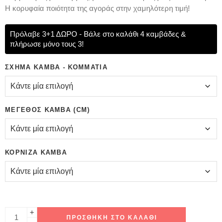
Η κορυφαία ποιότητα της αγοράς στην χαμηλότερη τιμή!
Πρόλαβε 3+1 ΔΩΡΟ - Βάλε στο καλάθι 4 καμβάδες &
πλήρωσε μόνο τους 3!
ΣΧΉΜΑ ΚΑΜΒΆ - ΚΟΜΜΆΤΙΑ
ΜΈΓΕΘΟΣ ΚΑΜΒΆ (CM)
ΚΟΡΝΊΖΑ ΚΑΜΒΆ
ΠΡΟΣΘΉΚΗ ΣΤΟ ΚΑΛΆΘΙ