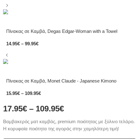
Πίνακας σε Καμβά, Degas Edgar-Woman with a Towel
14.95
€
–
99.95
€
Πίνακας σε Καμβά, Monet Claude - Japanese Kimono
15.95
€
–
109.95
€
17.95
€
–
109.95
€
Bαμβακερός ματ καμβάς, premium ποιότητας με ξύλινο τελάρο.
Η κορυφαία ποιότητα της αγοράς στην χαμηλότερη τιμή!