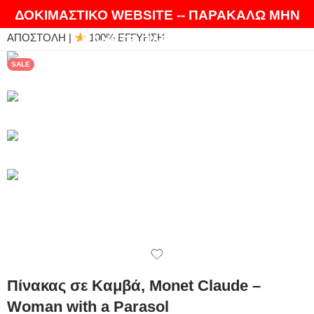
ΘΑ ΛΑΤΡΕΨΕΤΕ ΤΑ ΠΡΟΪΟΝΤΑ ΜΑΣ |
EXPRESS
ΔΟΚΙΜΑΣΤΙΚΟ WEBSITE -- ΠΑΡΑΚΑΛΩ ΜΗΝ
ΑΠΟΣΤΟΛΗ |
100% ΕΓΓΥΗΣΗ
ΚΑΝΕΤΕ ΠΑΡΑΓΓΕΛΙΕΣ
SALE
Πίνακας σε Καμβά, Monet Claude –
Woman with a Parasol