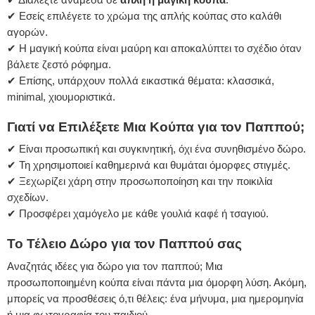
✔ Εσείς επιλέγετε το χρώμα της απλής κούπας στο καλάθι
αγορών.
✔ Η μαγική κούπα είναι μαύρη και αποκαλύπτει το σχέδιο όταν
βάλετε ζεστό ρόφημα.
✔ Επίσης, υπάρχουν πολλά εικαστικά θέματα: κλασσικά,
minimal, χιουμοριστικά.
Γιατί να Επιλέξετε Μια Κούπα για τον Παππού;
✔ Είναι προσωπική και συγκινητική, όχι ένα συνηθισμένο δώρο.
✔ Τη χρησιμοποιεί καθημερινά και θυμάται όμορφες στιγμές.
✔ Ξεχωρίζει χάρη στην προσωποποίηση και την ποικιλία
σχεδίων.
✔ Προσφέρει χαμόγελο με κάθε γουλιά καφέ ή τσαγιού.
Το Τέλειο Δώρο για τον Παππού σας
Αναζητάς ιδέες για δώρο για τον παππού; Μια
προσωποποιημένη κούπα είναι πάντα μια όμορφη λύση. Ακόμη,
μπορείς να προσθέσεις ό,τι θέλεις: ένα μήνυμα, μια ημερομηνία
ή μια φωτογραφία του παιδιού.