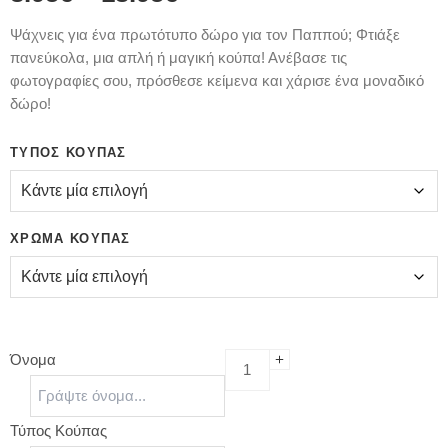
Ψάχνεις για ένα πρωτότυπο δώρο για τον Παππού; Φτιάξε
πανεύκολα, μια απλή ή μαγική κούπα! Ανέβασε τις
φωτογραφίες σου, πρόσθεσε κείμενα και χάρισε ένα μοναδικό
δώρο!
ΤΎΠΟΣ ΚΟΎΠΑΣ
ΧΡΏΜΑ ΚΟΎΠΑΣ
Όνομα
Τύπος Κούπας