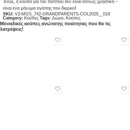
Τέλος, η κούπα για τον παππού δεν είναι απλώς χρηστική –
είναι ένα μήνυμα αγάπης που διαρκεί!
SKU:
V2-MGS_742-GRANDPARENTS-COL2025__018
Category:
Κούπες
Tags:
Δώρα
,
Κούπες
Μοναδικές κούπες ανώτατης ποιότητας που θα τις
λατρέψεις!