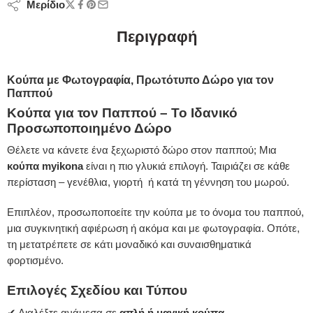
Μερίδιο
Περιγραφή
Κούπα με Φωτογραφία, Πρωτότυπο Δώρο για τον
Παππού
Κούπα για τον Παππού – Το Ιδανικό
Προσωποποιημένο Δώρο
Θέλετε να κάνετε ένα ξεχωριστό δώρο στον παππού; Μια
κούπα myikona
είναι η πιο γλυκιά επιλογή. Ταιριάζει σε κάθε
περίσταση – γενέθλια, γιορτή ή κατά τη γέννηση του μωρού.
Επιπλέον, προσωποποείτε την κούπα με το όνομα του παππού,
μια συγκινητική αφιέρωση ή ακόμα και με φωτογραφία. Οπότε,
τη μετατρέπετε σε κάτι μοναδικό και συναισθηματικά
φορτισμένο.
Επιλογές Σχεδίου και Τύπου
✔ Διαλέξτε ανάμεσα σε
απλή ή μαγική κούπα
.