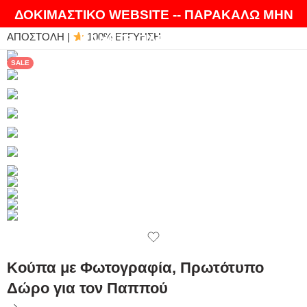
ΘΑ ΛΑΤΡΕΨΕΤΕ ΤΑ ΠΡΟΪΟΝΤΑ ΜΑΣ |
EXPRESS
ΔΟΚΙΜΑΣΤΙΚΟ WEBSITE -- ΠΑΡΑΚΑΛΩ ΜΗΝ
ΑΠΟΣΤΟΛΗ |
100% ΕΓΓΥΗΣΗ
ΚΑΝΕΤΕ ΠΑΡΑΓΓΕΛΙΕΣ
SALE
Κούπα με Φωτογραφία, Πρωτότυπο
Δώρο για τον Παππού