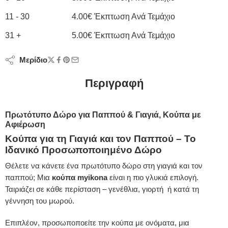
11 - 30
4.00
€
Έκπτωση Ανά Τεμάχιο
31 +
5.00
€
Έκπτωση Ανά Τεμάχιο
Μερίδιο
Περιγραφή
Πρωτότυπο Δώρο για Παππού & Γιαγιά, Κούπα με
Αφιέρωση
Κούπα για τη Γιαγιά και τον Παππού – Το
Ιδανικό Προσωποποιημένο Δώρο
Θέλετε να κάνετε ένα πρωτότυπο δώρο στη γιαγιά και τον
παππού; Μια
κούπα myikona
είναι η πιο γλυκιά επιλογή.
Ταιριάζει σε κάθε περίσταση – γενέθλια, γιορτή ή κατά τη
γέννηση του μωρού.
Επιπλέον, προσωποποείτε την κούπα με ονόματα, μια