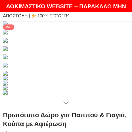
ΘΑ ΛΑΤΡΕΨΕΤΕ ΤΑ ΠΡΟΪΟΝΤΑ ΜΑΣ |
EXPRESS
ΔΟΚΙΜΑΣΤΙΚΟ WEBSITE -- ΠΑΡΑΚΑΛΩ ΜΗΝ
ΑΠΟΣΤΟΛΗ |
100% ΕΓΓΥΗΣΗ
ΚΑΝΕΤΕ ΠΑΡΑΓΓΕΛΙΕΣ
SALE
Πρωτότυπο Δώρο για Παππού & Γιαγιά,
Κούπα με Αφιέρωση