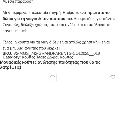
Άμεση παράδοση
Μην περιμένετε τελευταία στιγμή! Ετοίμασε ένα
πρωτότυπο
δώρο για τη γιαγιά & τον παππού
που θα κρατήσει για πάντα.
Συνεπώς, διάλέξε χρώμα, τύπο και σχέδιο και τα υπόλοιπα τα
κάνουμε εμείς.
Τέλος, η κούπα για τη γιαγιά δεν είναι απλώς χρηστική – είναι
ένα μήνυμα αγάπης που διαρκεί!
SKU:
V2-MGS_742-GRANDPARENTS-COL2025__019
Category:
Κούπες
Tags:
Δώρα
,
Κούπες
Μοναδικές κούπες ανώτατης ποιότητας που θα τις
λατρέψεις!