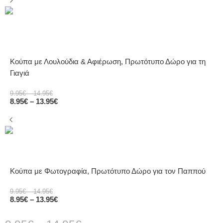
Κούπα με Λουλούδια & Αφιέρωση, Πρωτότυπο Δώρο για τη
Γιαγιά
9.95
€
–
14.95
€
8.95
€
–
13.95
€
Κούπα με Φωτογραφία, Πρωτότυπο Δώρο για τον Παππού
9.95
€
–
14.95
€
8.95
€
–
13.95
€