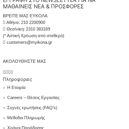
ΕΓΓΡΑΦΗ ΣΤΟ NEWSLETTER ΓΙΑ ΝΑ
ΜΑΘΑΙΝΕΙΣ ΝΕΑ & ΠΡΟΣΦΟΡΕΣ
ΒΡΕΙΤΕ ΜΑΣ ΕΥΚΟΛΑ
Αθήνα: 210 2200900
Θεσ/νίκη: 2310 383169
(* Αστική Χρέωση από σταθερό)
customers@myikona.gr
ΑΚΟΛΟΥΘΗΣΤΕ ΜΑΣ
Πληροφοριες
Η Εταιρία
Careers – Θέσεις Εργασίας
Συχνές ερωτήσεις (FAQ’s)
Μέθοδοι Πληρωμής
Χρόνοι Παράδοσης