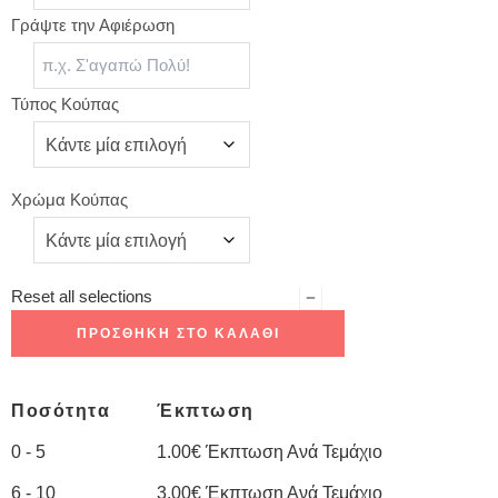
Γράψτε την Αφιέρωση
Τύπος Κούπας
Χρώμα Κούπας
Reset all selections
ΠΡΟΣΘΉΚΗ ΣΤΟ ΚΑΛΆΘΙ
Ποσότητα
Έκπτωση
0 - 5
1.00
€
Έκπτωση Ανά Τεμάχιο
6 - 10
3.00
€
Έκπτωση Ανά Τεμάχιο