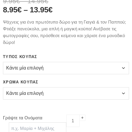
9.95
€
–
14.95
€
8.95
€
–
13.95
€
Ψάχνεις για ένα πρωτότυπο δώρο για τη Γιαγιά & τον Παππού;
Φτιάξε πανεύκολα, μια απλή ή μαγική κούπα! Ανέβασε τις
φωτογραφίες σου, πρόσθεσε κείμενα και χάρισε ένα μοναδικό
δώρο!
ΤΎΠΟΣ ΚΟΎΠΑΣ
ΧΡΏΜΑ ΚΟΎΠΑΣ
Γράψτε τα Ονόματα