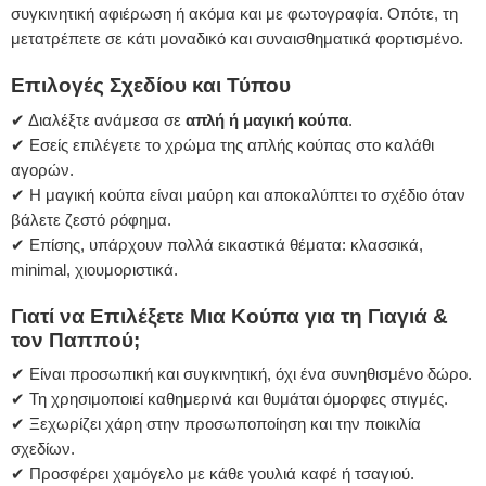
συγκινητική αφιέρωση ή ακόμα και με φωτογραφία. Οπότε, τη
μετατρέπετε σε κάτι μοναδικό και συναισθηματικά φορτισμένο.
Επιλογές Σχεδίου και Τύπου
✔ Διαλέξτε ανάμεσα σε
απλή ή μαγική κούπα
.
✔ Εσείς επιλέγετε το χρώμα της απλής κούπας στο καλάθι
αγορών.
✔ Η μαγική κούπα είναι μαύρη και αποκαλύπτει το σχέδιο όταν
βάλετε ζεστό ρόφημα.
✔ Επίσης, υπάρχουν πολλά εικαστικά θέματα: κλασσικά,
minimal, χιουμοριστικά.
Γιατί να Επιλέξετε Μια Κούπα για τη Γιαγιά &
τον Παππού;
✔ Είναι προσωπική και συγκινητική, όχι ένα συνηθισμένο δώρο.
✔ Τη χρησιμοποιεί καθημερινά και θυμάται όμορφες στιγμές.
✔ Ξεχωρίζει χάρη στην προσωποποίηση και την ποικιλία
σχεδίων.
✔ Προσφέρει χαμόγελο με κάθε γουλιά καφέ ή τσαγιού.