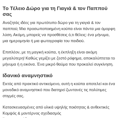
Το Τέλειο Δώρο για τη Γιαγιά & τον Παππού
σας
Αναζητάς ιδέες για πρωτότυπο δώρο για τη γιαγιά & τον
παππού; Μια προσωποποιημένη κούπα είναι πάντα μια όμορφη
λύση. Ακόμη, μπορείς να προσθέσεις ό,τι θέλεις: ένα μήνυμα,
μια ημερομηνία ή μια φωτογραφία του παιδιού.
Επιπλέον, με τη μαγική κούπα, η έκπληξη είναι ακόμη
μεγαλύτερη! Καθώς γεμίζει με ζεστό ρόφημα, αποκαλύπτεται το
μήνυμα ή η εικόνα. Ένα μικρό θαύμα που προκαλεί συγκίνηση.
Ιδανικό αναμνηστικό
Εκτός από πρακτικό αντικείμενο, αυτή η κούπα αποτελεί και ένα
μοναδικό αναμνηστικό που διατηρεί ζωντανές τις πολύτιμες
στιγμές σας.
Κατασκευασμένες από υλικά υψηλής ποιότητας & ανθεκτικές
Κομψός & μοντέρνος σχεδιασμός