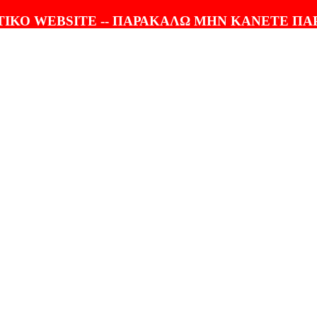
ΤΟΛΗ |
100% ΕΓΓΥΗΣΗ
ΙΚΟ WEBSITE -- ΠΑΡΑΚΑΛΩ ΜΗΝ ΚΑΝΕΤΕ ΠΑ