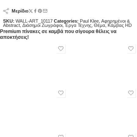
Μερίδιο
SKU:
WALL-ART_10117
Categories:
Paul Klee
,
Αφηρημένοι &
Abstract
,
Διάσημοι Ζωγράφοι
,
Έργα Τέχνης
,
Θέμα
,
Κάμβας HD
Premium πίνακες σε καμβά που σίγουρα θέλεις να
αποκτήσεις!