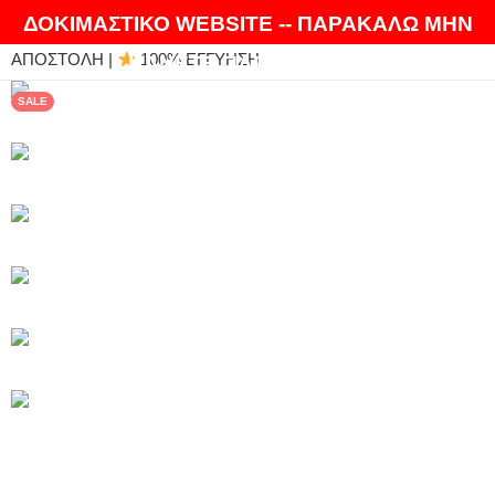
ΘΑ ΛΑΤΡΕΨΕΤΕ ΤΑ ΠΡΟΪΟΝΤΑ ΜΑΣ |
EXPRESS
ΔΟΚΙΜΑΣΤΙΚΟ WEBSITE -- ΠΑΡΑΚΑΛΩ ΜΗΝ
ΑΠΟΣΤΟΛΗ |
100% ΕΓΓΥΗΣΗ
ΚΑΝΕΤΕ ΠΑΡΑΓΓΕΛΙΕΣ
SALE