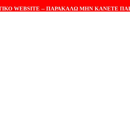
ΤΟΛΗ |
100% ΕΓΓΥΗΣΗ
ΙΚΟ WEBSITE -- ΠΑΡΑΚΑΛΩ ΜΗΝ ΚΑΝΕΤΕ ΠΑ