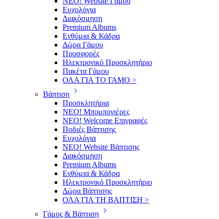
ΝΕΟ! Website Γάμου
Ευχολόγια
Διακόσμηση
Premium Albums
Ενθύμια & Κάδρα
Δώρα Γάμου
Προσφορές
Ηλεκτρονικό Προσκλητήριο
Πακέτα Γάμου
ΟΛΑ ΓΙΑ ΤΟ ΓΑΜΟ >
Βάπτιση
Προσκλητήρια
ΝΕΟ! Μπομπονιέρες
NEO! Welcome Επιγραφές
Ποδιές Βάπτισης
Ευχολόγια
ΝΕΟ! Website Βάπτισης
Διακόσμηση
Premium Albums
Ενθύμια & Κάδρα
Ηλεκτρονικό Προσκλητήριο
Δώρα Βάπτισης
ΟΛΑ ΓΙΑ ΤΗ ΒΑΠΤΙΣΗ >
Γάμος & Βάπτιση